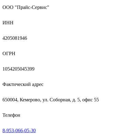
ООО "Прайс-Сервис"
ИНН
4205081946
ОГРН
1054205045399
Фактический адрес
650004, Кемерово, ул. Соборная, д. 5, офис 55
Телефон
8-953-066-05-30