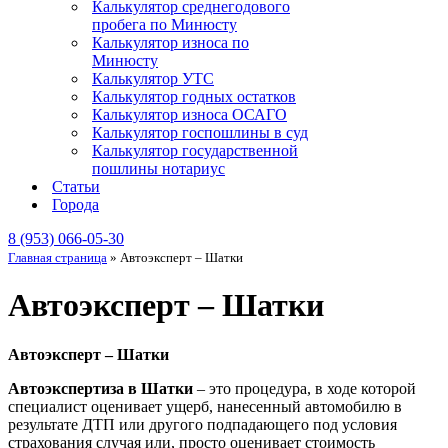
Калькулятор среднегодового
пробега по Минюсту
Калькулятор износа по
Минюсту
Калькулятор УТС
Калькулятор годных остатков
Калькулятор износа ОСАГО
Калькулятор госпошлины в суд
Калькулятор государственной
пошлины нотариус
Статьи
Города
8 (953) 066-05-30
Главная страница
»
Автоэксперт – Шатки
Автоэксперт – Шатки
Автоэксперт – Шатки
Автоэкспертиза в Шатки
– это процедура, в ходе которой
специалист оценивает ущерб, нанесенный автомобилю в
результате ДТП или другого подпадающего под условия
страхования случая или, просто оценивает стоимость