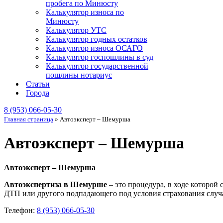
пробега по Минюсту
Калькулятор износа по
Минюсту
Калькулятор УТС
Калькулятор годных остатков
Калькулятор износа ОСАГО
Калькулятор госпошлины в суд
Калькулятор государственной
пошлины нотариус
Статьи
Города
8 (953) 066-05-30
Главная страница
»
Автоэксперт – Шемурша
Автоэксперт – Шемурша
Автоэксперт – Шемурша
Автоэкспертиза в Шемурше
– это процедура, в ходе которой
ДТП или другого подпадающего под условия страхования случа
Телефон:
8 (953) 066-05-30