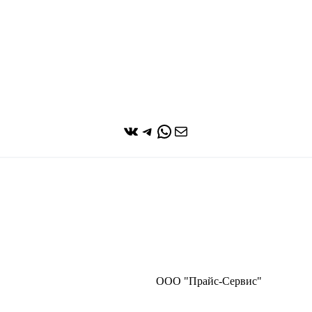
ВКонтакте
Telegram
WhatsApp
Почта
ООО "Прайс-Сервис"