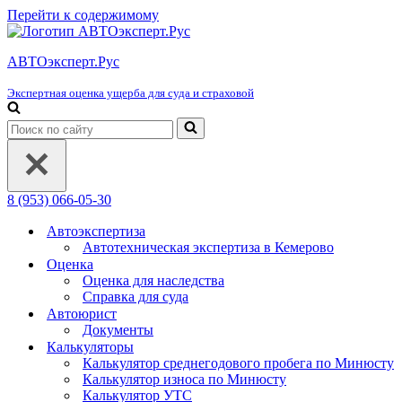
Перейти к содержимому
АВТОэксперт.Рус
Экспертная оценка ущерба для суда и страховой
Искать...
8 (953) 066-05-30
Автоэкспертиза
Автотехническая экспертиза в Кемерово
Оценка
Оценка для наследства
Справка для суда
Автоюрист
Документы
Калькуляторы
Калькулятор среднегодового пробега по Минюсту
Калькулятор износа по Минюсту
Калькулятор УТС