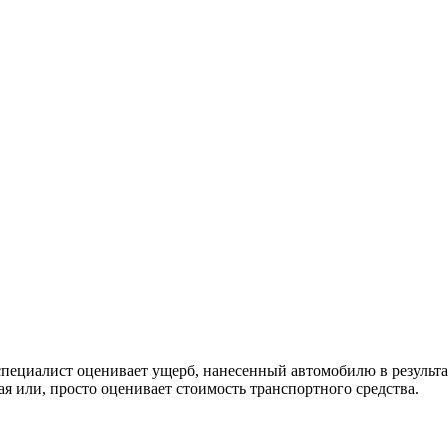
 специалист оценивает ущерб, нанесенный автомобилю в результа
я или, просто оценивает стоимость транспортного средства.