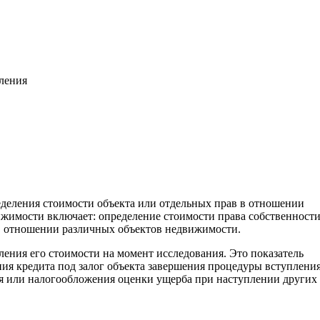
вления
еделения стоимости объекта или отдельных прав в отношении
жимости включает: определение стоимости права собственност
. в отношении различных объектов недвижимости.
ения его стоимости на момент исследования. Это показатель
ия кредита под залог объекта завершения процедуры вступления
ия или налогообложения оценки ущерба при наступлении других