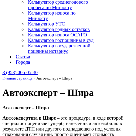
Калькулятор среднегодового
пробега по Минюсту
Калькулятор износа по
Минюсту
Калькулятор УТС
Калькулятор годных остатков
Калькулятор износа ОСАГО
Калькулятор госпошлины в суд
Калькулятор государственной
пошлины нотариус
Статьи
Города
8 (953) 066-05-30
Главная страница
»
Автоэксперт – Шира
Автоэксперт – Шира
Автоэксперт – Шира
Автоэкспертиза в Шире
– это процедура, в ходе которой
специалист оценивает ущерб, нанесенный автомобилю в
результате ДТП или другого подпадающего под условия
страхования случая или, просто оценивает стоимость