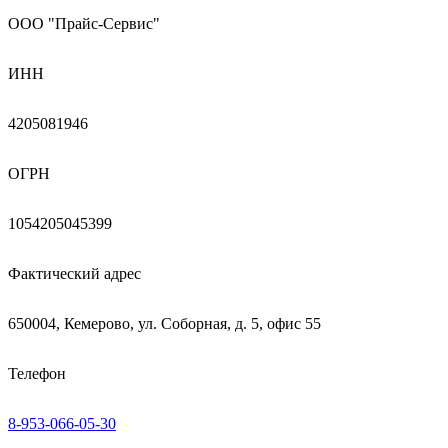
ООО "Прайс-Сервис"
ИНН
4205081946
ОГРН
1054205045399
Фактический адрес
650004, Кемерово, ул. Соборная, д. 5, офис 55
Телефон
8-953-066-05-30